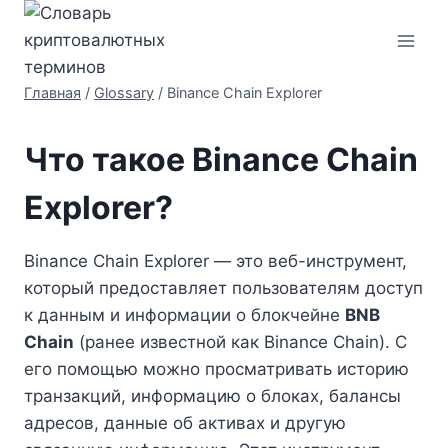
Перейти
к
содержимому
Главная
/
Glossary
/
Binance Chain Explorer
Что такое Binance Chain
Explorer?
Binance Chain Explorer — это веб-инструмент,
который предоставляет пользователям доступ
к данным и информации о блокчейне
BNB
Chain
(ранее известной как Binance Chain). С
его помощью можно просматривать историю
транзакций, информацию о блоках, балансы
адресов, данные об активах и другую