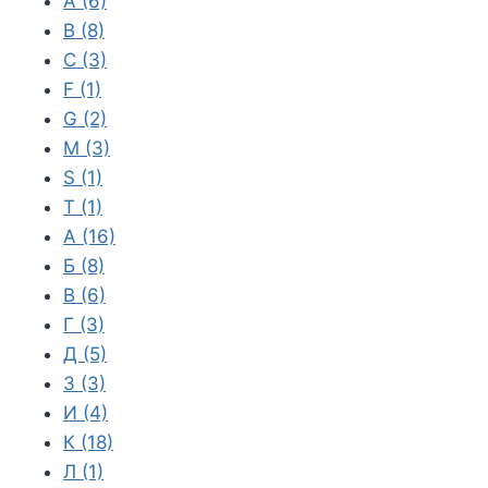
A
(6)
B
(8)
C
(3)
F
(1)
G
(2)
M
(3)
S
(1)
T
(1)
А
(16)
Б
(8)
В
(6)
Г
(3)
Д
(5)
З
(3)
И
(4)
К
(18)
Л
(1)