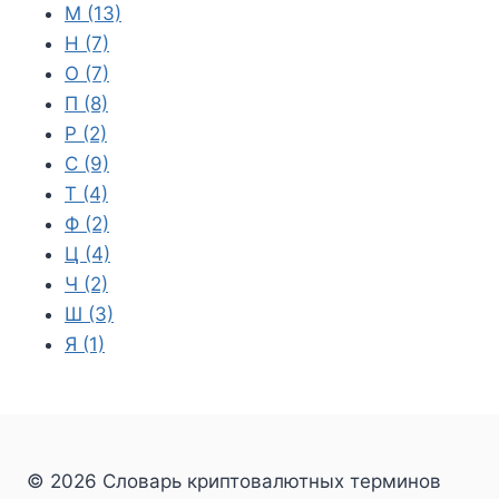
М
(13)
Н
(7)
О
(7)
П
(8)
Р
(2)
С
(9)
Т
(4)
Ф
(2)
Ц
(4)
Ч
(2)
Ш
(3)
Я
(1)
© 2026 Словарь криптовалютных терминов