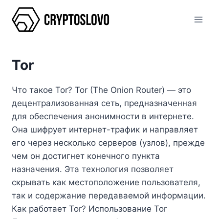
Перейти
к
содержимому
Tor
Что такое Tor? Tor (The Onion Router) — это
децентрализованная сеть, предназначенная
для обеспечения анонимности в интернете.
Она шифрует интернет-трафик и направляет
его через несколько серверов (узлов), прежде
чем он достигнет конечного пункта
назначения. Эта технология позволяет
скрывать как местоположение пользователя,
так и содержание передаваемой информации.
Как работает Tor? Использование Tor