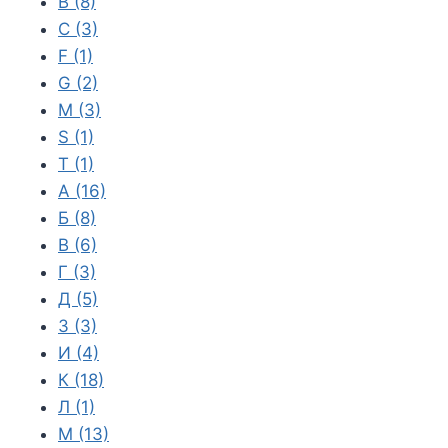
B
(8)
C
(3)
F
(1)
G
(2)
M
(3)
S
(1)
T
(1)
А
(16)
Б
(8)
В
(6)
Г
(3)
Д
(5)
З
(3)
И
(4)
К
(18)
Л
(1)
М
(13)