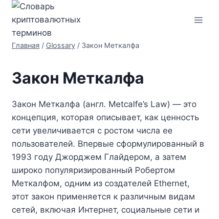
Перейти
к
содержимому
Главная
/
Glossary
/
Закон Меткалфа
Закон Меткалфа
Закон Меткалфа (англ. Metcalfe’s Law) — это
концепция, которая описывает, как ценность
сети увеличивается с ростом числа ее
пользователей. Впервые сформулированный в
1993 году Джорджем Глайдером, а затем
широко популяризированный Робертом
Меткалфом, одним из создателей Ethernet,
этот закон применяется к различным видам
сетей, включая Интернет, социальные сети и