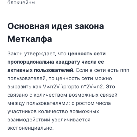
блокчейны.
Основная идея закона
Меткалфа
Закон утверждает, что
ценность сети
пропорциональна квадрату числа ее
активных пользователей
. Если в сети есть nnn
пользователей, то ценность сети можно
выразить как V∝n2V \propto n^2V∝n2. Это
связано с количеством возможных связей
между пользователями: с ростом числа
участников количество возможных
взаимодействий увеличивается
экспоненциально.