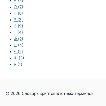
Н
(7)
О
(7)
П
(8)
Р
(2)
С
(9)
Т
(4)
Ф
(2)
Ц
(4)
Ч
(2)
Ш
(3)
Я
(1)
© 2026 Словарь криптовалютных терминов