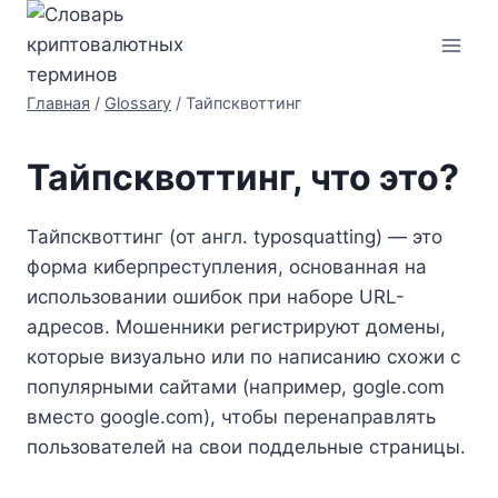
Перейти
к
содержимому
Главная
/
Glossary
/
Тайпсквоттинг
Тайпсквоттинг, что это?
Тайпсквоттинг (от англ. typosquatting) — это
форма киберпреступления, основанная на
использовании ошибок при наборе URL-
адресов. Мошенники регистрируют домены,
которые визуально или по написанию схожи с
популярными сайтами (например, gogle.com
вместо google.com), чтобы перенаправлять
пользователей на свои поддельные страницы.