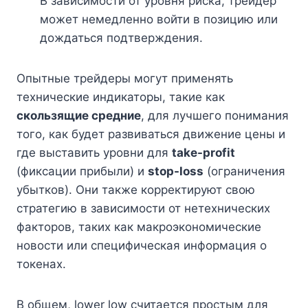
В зависимости от уровня риска, трейдер
может немедленно войти в позицию или
дождаться подтверждения.
Опытные трейдеры могут применять
технические индикаторы, такие как
скользящие средние
, для лучшего понимания
того, как будет развиваться движение цены и
где выставить уровни для
take-profit
(фиксации прибыли) и
stop-loss
(ограничения
убытков). Они также корректируют свою
стратегию в зависимости от нетехнических
факторов, таких как макроэкономические
новости или специфическая информация о
токенах.
В общем, lower low считается простым для