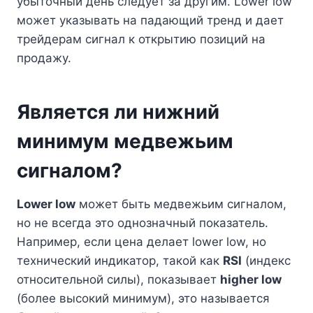
убыточный день следует за другим. Lower low
может указывать на падающий тренд и дает
трейдерам сигнал к открытию позиций на
продажу.
Является ли нижний
минимум медвежьим
сигналом?
Lower low
может быть медвежьим сигналом,
но не всегда это однозначный показатель.
Например, если цена делает lower low, но
технический индикатор, такой как
RSI
(индекс
относительной силы), показывает
higher low
(более высокий минимум), это называется