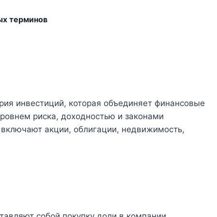
ых терминов
гория инвестиций, которая объединяет финансовые
ровнем риска, доходностью и законами
 включают акции, облигации, недвижимость,
тавляют собой покупку доли в компании.