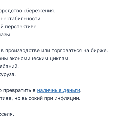
 средство сбережения.
 нестабильности.
й перспективе.
мазы.
 в производстве или торговаться на бирже.
ены экономическим циклам.
ебаний.
куруза.
о превратить в
наличные деньги
.
тиве, но высокий при инфляции.
кселя.