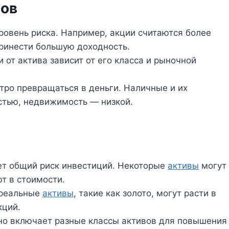
вов
ровень риска. Например, акции считаются более
принести большую доходность.
 от актива зависит от его класса и рыночной
тро превращаться в деньги. Наличные и их
стью, недвижимость — низкой.
т общий риск инвестиций. Некоторые
активы
могут
т в стоимости.
 реальные
активы
, такие как золото, могут расти в
кций.
о включает разные классы активов для повышения