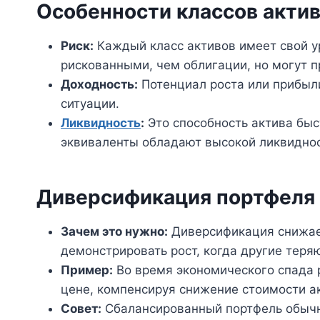
Особенности классов акти
Риск:
Каждый класс активов имеет свой у
рискованными, чем облигации, но могут 
Доходность:
Потенциал роста или прибыли
ситуации.
Ликвидность
:
Это способность актива быс
эквиваленты обладают высокой ликвидно
Диверсификация портфеля
Зачем это нужно:
Диверсификация снижае
демонстрировать рост, когда другие теряю
Пример:
Во время экономического спада
цене, компенсируя снижение стоимости а
Совет:
Сбалансированный портфель обычн