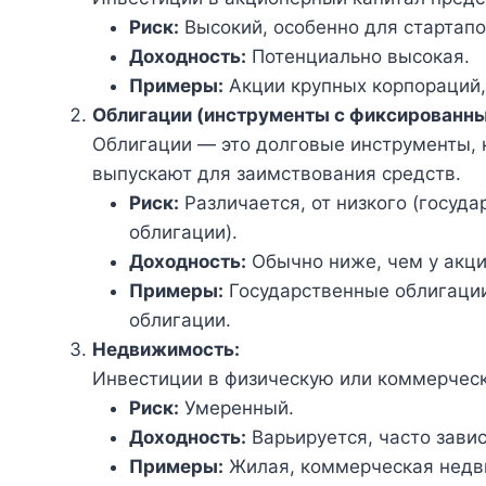
Риск:
Высокий, особенно для стартапо
Доходность:
Потенциально высокая.
Примеры:
Акции крупных корпораций,
Облигации (инструменты с фиксированны
Облигации — это долговые инструменты, 
выпускают для заимствования средств.
Риск:
Различается, от низкого (госуд
облигации).
Доходность:
Обычно ниже, чем у акци
Примеры:
Государственные облигации
облигации.
Недвижимость:
Инвестиции в физическую или коммерчес
Риск:
Умеренный.
Доходность:
Варьируется, часто завис
Примеры:
Жилая, коммерческая недви