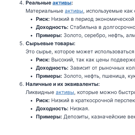
Реальные
активы
:
Материальные
активы
, используемые как
Риск:
Низкий в период экономической
Доходность:
Стабильна в долгосрочно
Примеры:
Золото, серебро, нефть, ал
Сырьевые товары:
Это сырье, которое может использоваться
Риск:
Высокий, так как цены подверж
Доходность:
Зависит от рыночных кол
Примеры:
Золото, нефть, пшеница, ку
Наличные и их эквиваленты:
Ликвидные
активы
, которые можно быстр
Риск:
Низкий в краткосрочной перспек
Доходность:
Низкая.
Примеры:
Депозиты, казначейские ве