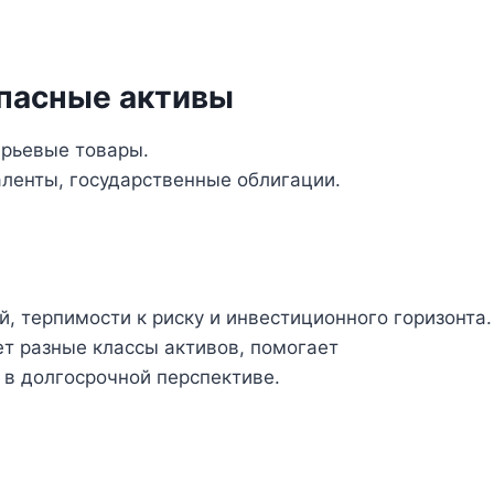
пасные активы
ырьевые товары.
ленты, государственные облигации.
й, терпимости к риску и инвестиционного горизонта.
т разные классы активов, помогает
 в долгосрочной перспективе.