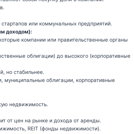
в.
 стартапов или коммунальных предприятий.
м доходом):
которые компании или правительственные органы
арственные облигации) до высокого (корпоративные
й, но стабильнее.
, муниципальные облигации, корпоративные
кую недвижимость.
ит от цен на рынке и дохода от аренды.
жимость, REIT (фонды недвижимости).