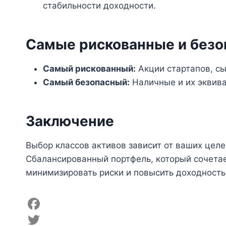
стабильности доходности.
Самые рискованные и безо
Самый рискованный:
Акции стартапов, с
Самый безопасный:
Наличные и их эквива
Заключение
Выбор классов активов зависит от ваших целе
Сбалансированный портфель, который сочетае
минимизировать риски и повысить доходность
F