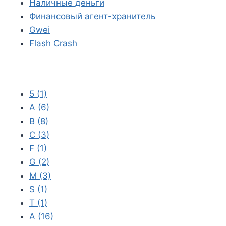
Наличные деньги
Финансовый агент-хранитель
Gwei
Flash Crash
5
(1)
A
(6)
B
(8)
C
(3)
F
(1)
G
(2)
M
(3)
S
(1)
T
(1)
А
(16)