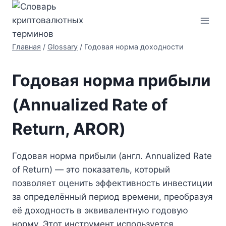
Перейти
к
содержимому
Главная
/
Glossary
/
Годовая норма доходности
Годовая норма прибыли
(Annualized Rate of
Return, AROR)
Годовая норма прибыли (англ. Annualized Rate
of Return) — это показатель, который
позволяет оценить эффективность инвестиции
за определённый период времени, преобразуя
её доходность в эквивалентную годовую
норму. Этот инструмент используется