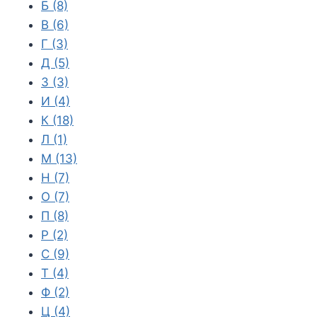
Б
(8)
В
(6)
Г
(3)
Д
(5)
З
(3)
И
(4)
К
(18)
Л
(1)
М
(13)
Н
(7)
О
(7)
П
(8)
Р
(2)
С
(9)
Т
(4)
Ф
(2)
Ц
(4)