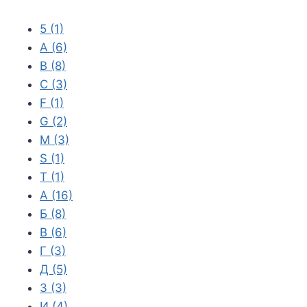
5
(1)
A
(6)
B
(8)
C
(3)
F
(1)
G
(2)
M
(3)
S
(1)
T
(1)
А
(16)
Б
(8)
В
(6)
Г
(3)
Д
(5)
З
(3)
И
(4)