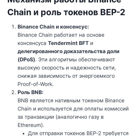
Chain и роль токенов BEP-2
Binance Chain и консенсус:
Binance Chain работает на основе
консенсуса
Tendermint BFT
и
делегированного доказательства доли
(DPoS)
. Эти алгоритмы обеспечивают
высокую скорость и надежность сети,
снижая зависимость от энергоемкого
Proof-of-Work.
Роль BNB:
BNB является нативным токеном Binance
Chain и используется для оплаты комиссий
за транзакции (аналогично газу в
Ethereum).
Для отправки токенов BEP-2 требуется