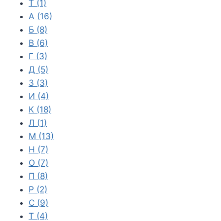
T
(1)
А
(16)
Б
(8)
В
(6)
Г
(3)
Д
(5)
З
(3)
И
(4)
К
(18)
Л
(1)
М
(13)
Н
(7)
О
(7)
П
(8)
Р
(2)
С
(9)
Т
(4)