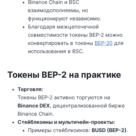
Binance Chain и BSC
взаимодополняемы, но
функционируют независимо.
Благодаря межцепочечной
совместимости токены BEP-2 можно
конвертировать в токены
BEP-20
для
использования в BSC.
Токены BEP-2 на практике
Торговля:
Токены BEP-2 активно торгуются на
Binance DEX
, децентрализованной бирже
Binance Chain.
Стейблкоины и мультичейн-проекты:
Примеры стейблкоинов:
BUSD (BEP-2)
.