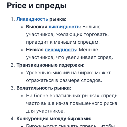
Price и спреды
Ликвидность
рынка:
Высокая
ликвидность
:
Больше
участников, желающих торговать,
приводит к меньшим спредам.
Низкая
ликвидность
:
Меньше
участников, что увеличивает спред.
Транзакционные издержки:
Уровень комиссий на бирже может
отражаться в размере спредов.
Волатильность рынка:
На более волатильных рынках спреды
часто выше из-за повышенного риска
для участников.
Конкуренция между биржами:
Биржи могут снижать спреды, чтобы