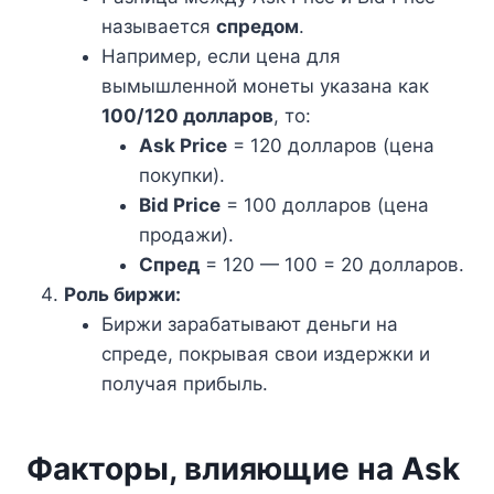
называется
спредом
.
Например, если цена для
вымышленной монеты указана как
100/120 долларов
, то:
Ask Price
= 120 долларов (цена
покупки).
Bid Price
= 100 долларов (цена
продажи).
Спред
= 120 — 100 = 20 долларов.
Роль биржи:
Биржи зарабатывают деньги на
спреде, покрывая свои издержки и
получая прибыль.
Факторы, влияющие на Ask