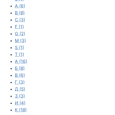
A
(6)
B
(8)
C
(3)
F
(1)
G
(2)
M
(3)
S
(1)
T
(1)
А
(16)
Б
(8)
В
(6)
Г
(3)
Д
(5)
З
(3)
И
(4)
К
(18)