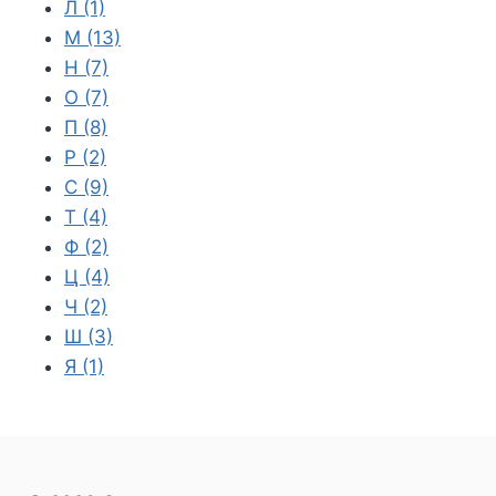
Л
(1)
М
(13)
Н
(7)
О
(7)
П
(8)
Р
(2)
С
(9)
Т
(4)
Ф
(2)
Ц
(4)
Ч
(2)
Ш
(3)
Я
(1)