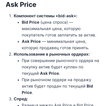
Ask Price
Компонент системы «bid-ask»:
Bid Price
(цена спроса) —
максимальная цена, которую
покупатель готов заплатить за актив.
Ask Price
— минимальная цена,
которую продавец готов принять.
Использование в рыночных ордерах:
При совершении рыночного ордера на
покупку актив будет куплен по
текущей
Ask Price
.
При рыночном ордере на продажу
актив будет продан по текущей
Bid
Price
.
Спред:
Разница между Ask Price и Bid Price