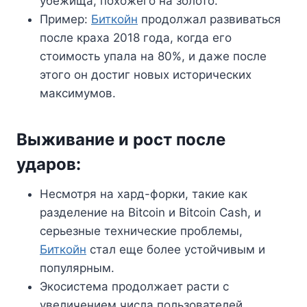
убежища, похожего на золото.
Пример:
Биткойн
продолжал развиваться
после краха 2018 года, когда его
стоимость упала на 80%, и даже после
этого он достиг новых исторических
максимумов.
Выживание и рост после
ударов:
Несмотря на хард-форки, такие как
разделение на Bitcoin и Bitcoin Cash, и
серьезные технические проблемы,
Биткойн
стал еще более устойчивым и
популярным.
Экосистема продолжает расти с
увеличением числа пользователей,