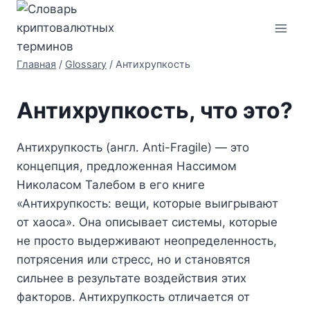
Перейти
к
содержимому
Главная
/
Glossary
/
Антихрупкость
Антихрупкость, что это?
Антихрупкость (англ. Anti-Fragile) — это
концепция, предложенная Нассимом
Николасом Талебом в его книге
«Антихрупкость: вещи, которые выигрывают
от хаоса». Она описывает системы, которые
не просто выдерживают неопределенность,
потрясения или стресс, но и становятся
сильнее в результате воздействия этих
факторов. Антихрупкость отличается от